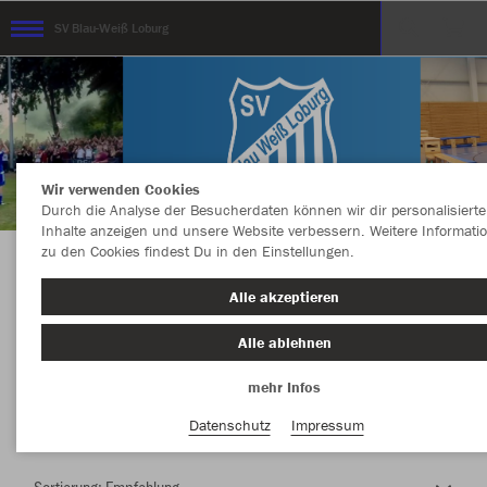
SV Blau-Weiß Loburg
Wir verwenden Cookies
Durch die Analyse der Besucherdaten können wir dir personalisierte
Inhalte anzeigen und unsere Website verbessern. Weitere Informati
zu den Cookies findest Du in den Einstellungen.
Herzlich Willkommen im Teamshop SV Blau-
Alle akzeptieren
Weiß Loburg
Alle ablehnen
mehr Infos
Nachhaltig
Farbe
Datenschutz
Impressum