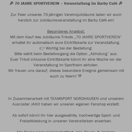
🎉 70 JAHRE SPORTVEREIN – Veranstaltung im Barby Café 🎉
Zur Feier unseres 70-jährigen Vereinsjubiläums laden wir euch
herzlich zur Jubiläumsveranstaltung im Barby Café ein!
Besonderes Angebot:
Mit dem Kauf des Jubiläums-Trikots „70 JAHRE SPORTVEREIN“
erhaltet ihr automatisch eure Eintrittskarte zur Veranstaltung.
👉 Wichtig bei der Bestellung:
Bitte wählt beim Bestellvorgang die Option „Abholung“ aus.
Euer Trikot inklusive Eintrittskarte könnt ihr eine Woche vor der
Veranstaltung im Sportheim abholen.
Wir freuen uns darauf, dieses besondere Ereignis gemeinsam mit
euch zu feiern! 💚
In Zusammenarbeit mit TEAMSPORT NORDHAUSEN und unserem
Ausrüster JAKO haben wir unseren eigenen Fanshop erstellt.
Ab sofort könnt Ihr hier ausgewählte, hochwertige Sport- und
Freizeitkleidung in unseren Vereinsfarben erwerben.