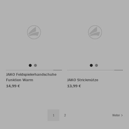
JAKO Feldspielerhandschuhe
Funktion Warm
JAKO Strickmütze
14,99 €
13,99 €
1
2
Weiter