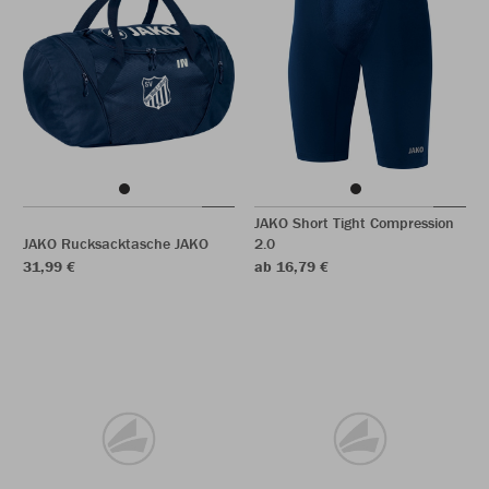
JAKO Short Tight Compression
JAKO Rucksacktasche JAKO
2.0
31,99 €
ab 16,79 €