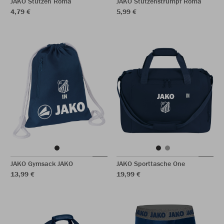
JAKO Stutzen Roma
JAKO Stutzenstrumpf Roma
4,79 €
5,99 €
JAKO Gymsack JAKO
JAKO Sporttasche One
13,99 €
19,99 €