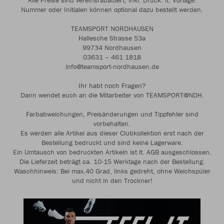
Alle Preise sind vereinsrabattiert, inkl. Druck. lt. Vorlage.
Nummer oder Initialen können optional dazu bestellt werden.
TEAMSPORT NORDHAUSEN
Hallesche Strasse 53a
99734 Nordhausen
03631 – 461 1818
info@teamsport-nordhausen.de
Ihr habt noch Fragen?
Dann wendet euch an die Mitarbeiter von TEAMSPORT@NDH.
Farbabweichungen, Preisänderungen und Tippfehler sind
vorbehalten.
Es werden alle Artikel aus dieser Clubkollektion erst nach der
Bestellung bedruckt und sind keine Lagerware.
Ein Umtausch von bedruckten Artikeln ist lt. AGB ausgeschlossen.
Die Lieferzeit beträgt ca. 10-15 Werktage nach der Bestellung.
Waschhinweis: Bei max.40 Grad, links gedreht, ohne Weichspüler
und nicht in den Trockner!