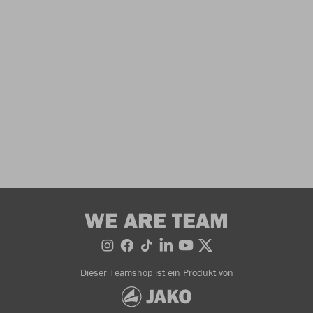
WE ARE TEAM
Dieser Teamshop ist ein Produkt von