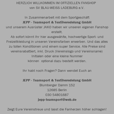
HERZLICH WILLKOMMEN IM OFFIZIELLEN FANSHOP
von SV BLAU-WEISS LADEBURG e.V.
In Zusammenarbeit mit dem Sportgeschäft
JEPP - Teamsport & Textilveredelung GmbH
und unserem Ausrüster JAKO haben wir unseren eigenen Fanshop
erstellt.
Ab sofort könnt Ihr hier ausgewählte, hochwertige Sport- und
Freizeitkleidung in unseren Vereinsfarben erwerben. Und das alles
zu tollen Konditionen und einem super Service. Alle Preise sind
vereinsrabattiert, inkl. Druck (Vereinslogo und Vereinsname)
Initialen oder eine kleine Nummer
können optional dazu bestellt werden.
Ihr habt noch Fragen? Dann wendet Euch an
JEPP - Teamsport & Textilveredelung GmbH
Blumberger Damm 152
12685 Berlin
030 54801687
jepp-teamsport@web.de
Zeigt Eure Vereinstreue und lasst die Fanherzen höher schlagen!