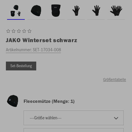
JAKO
Winterset schwarz
Artikelnummer:
SET-17034-008
Set-Bestellung
Größentabelle
Fleecemütze (Menge: 1)
---Größe wählen---