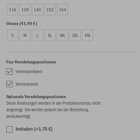
116
128
140
152
164
Unisex (41,49 €)
S
M
L
XL
XXL
3XL
4XL
Fixe Veredelungspositionen
Vereinsemblem
Vereinsname
Optionale Veredelungspositionen
Diese Änderungen werden in der Produktvorschau nicht
angezeigt. Sie werden jedoch bei der Bestellung
berücksichtigt.
Initialen (+1,75 €)