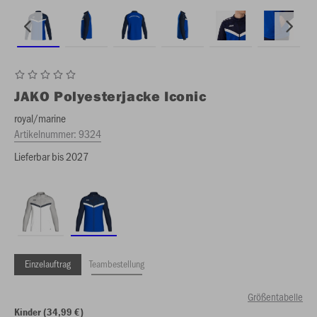
JAKO
Polyesterjacke Iconic
royal/marine
Artikelnummer:
9324
Lieferbar bis 2027
Einzelauftrag
Teambestellung
Größentabelle
Kinder (34,99 €)