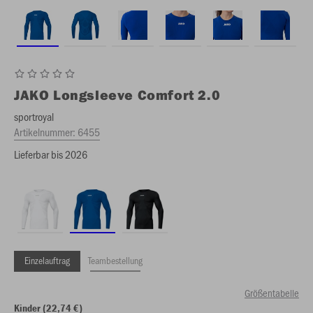
JAKO
Longsleeve Comfort 2.0
sportroyal
Artikelnummer:
6455
Lieferbar bis 2026
Einzelauftrag
Teambestellung
Größentabelle
Kinder (22,74 €)