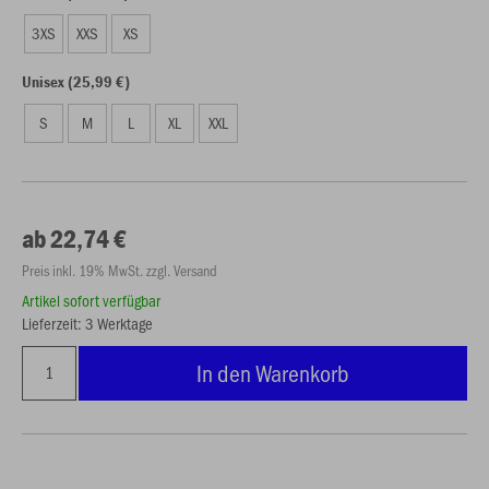
3XS
XXS
XS
Unisex (25,99 €)
S
M
L
XL
XXL
ab 22,74 €
Preis inkl. 19% MwSt. zzgl. Versand
Artikel sofort verfügbar
Lieferzeit: 3 Werktage
In den Warenkorb