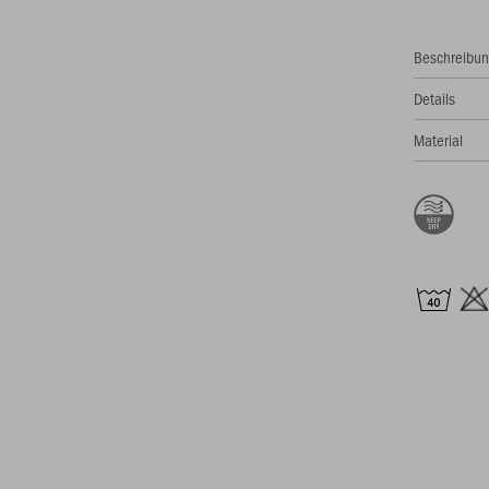
Beschreibu
Details
Material