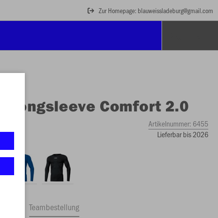
Zur Homepage: blauweissladeburg@gmail.com
O
Longsleeve Comfort 2.0
Artikelnummer:
6455
Lieferbar bis 2026
ftrag
Teambestellung