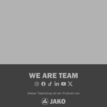
WE ARE TEAM
Dieser Teamshop ist ein Produkt von