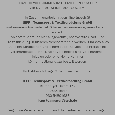
HERZLICH WILLKOMMEN IM OFFIZIELLEN FANSHOP
von SV BLAU-WEISS LADEBURG e.V.
In Zusammenarbeit mit dem Sportgeschäft
JEPP - Teamsport & Textilveredelung GmbH
und unserem Ausrüster JAKO haben wir unseren eigenen Fanshop
erstellt.
Ab sofort könnt Ihr hier ausgewählte, hochwertige Sport- und
Freizeitkleidung in unseren Vereinsfarben erwerben. Und das alles
zu tollen Konditionen und einem super Service. Alle Preise sind
vereinsrabattiert, inkl. Druck (Vereinslogo und Vereinsname)
Initialen oder eine kleine Nummer
können optional dazu bestellt werden.
Ihr habt noch Fragen? Dann wendet Euch an
JEPP - Teamsport & Textilveredelung GmbH
Blumberger Damm 152
12685 Berlin
030 54801687
jepp-teamsport@web.de
Zeigt Eure Vereinstreue und lasst die Fanherzen höher schlagen!