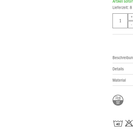
Artikel sofo
Lieferzeit: 
Beschreibu
Details
Material