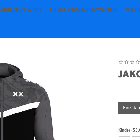
 KÖLZIG/GAHRY
FUNKTIONSUNTERWÄSCHE
WINT
JAK
Einzelau
Kinder (53,