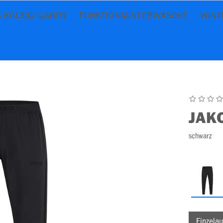
 KÖLZIG/GAHRY
FUNKTIONSUNTERWÄSCHE
WINT
JAK
schwarz
Einzelau