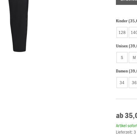
Kinder (35,
128
14
Unisex (39,
S
M
Damen (39,
34
36
ab 35,
Artikel sofo
Lieferzeit: 