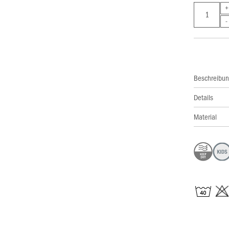
Beschreibu
Details
Material