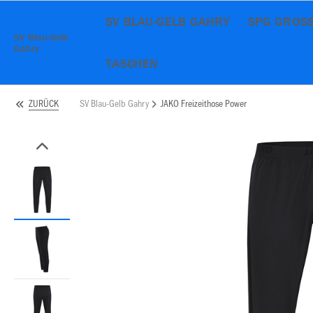
SV BLAU-GELB GAHRY
SPG GROSS
SV Blau-Gelb
Gahry
TASCHEN
SV Blau-Gelb Gahry
JAKO Freizeithose Power
ZURÜCK