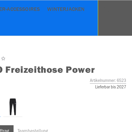
ER-ACCESSOIRES
WINTERJACKEN
O
Freizeithose Power
Artikelnummer:
6523
Lieferbar bis 2027
ftrag
Teambestellung