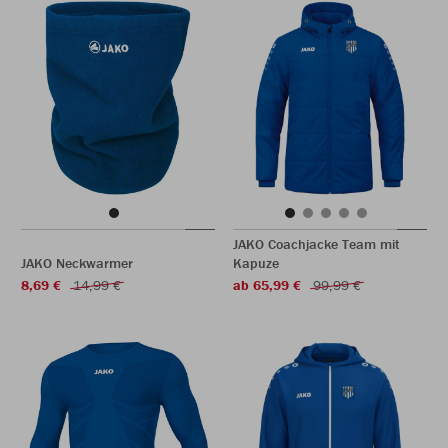
JAKO Coachjacke Team mit
JAKO Neckwarmer
Kapuze
8,69 €
14,99 €
ab 65,99 €
99,99 €