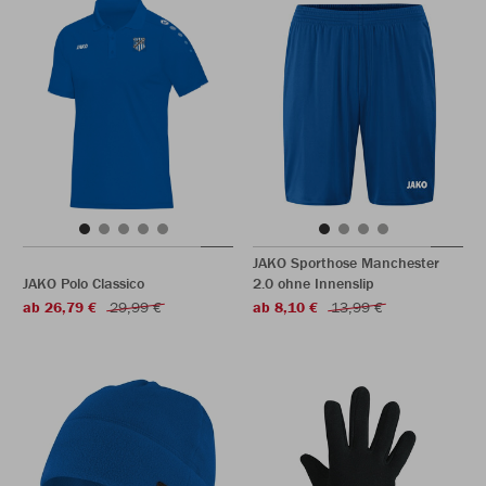
JAKO Sporthose Manchester
JAKO Polo Classico
2.0 ohne Innenslip
ab 26,79 €
29,99 €
ab 8,10 €
13,99 €