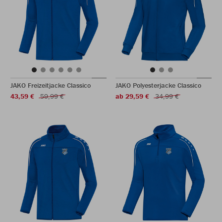
JAKO Freizeitjacke Classico
JAKO Polyesterjacke Classico
43,59 €
59,99 €
ab 29,59 €
34,99 €