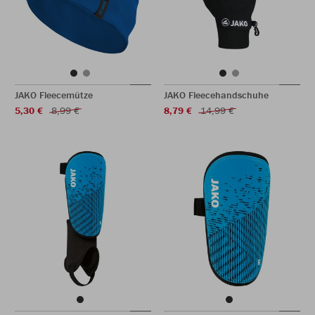
JAKO Fleecemütze
JAKO Fleecehandschuhe
5,30 €
8,99 €
8,79 €
14,99 €