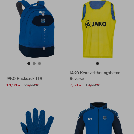
JAKO Kennzeichnungshemd
JAKO Rucksack TLS
Reverse
19,99 €
24,99 €
7,53 €
12,99 €