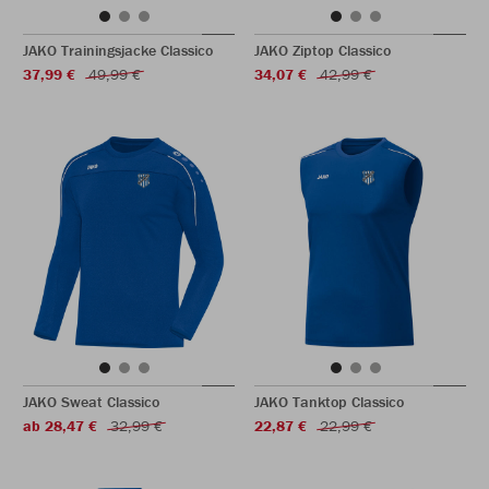
JAKO Trainingsjacke Classico
JAKO Ziptop Classico
37,99 €
49,99 €
34,07 €
42,99 €
JAKO Sweat Classico
JAKO Tanktop Classico
ab 28,47 €
32,99 €
22,87 €
22,99 €