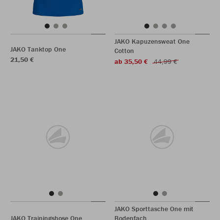
JAKO Kapuzensweat One
JAKO Tanktop One
Cotton
21,50 €
ab 35,50 €
44,99 €
JAKO Sporttasche One mit
JAKO Trainingshose One
Bodenfach