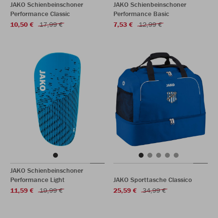
JAKO Schienbeinschoner
JAKO Schienbeinschoner
Performance Classic
Performance Basic
10,50 €
17,99 €
7,53 €
12,99 €
JAKO Schienbeinschoner
Performance Light
JAKO Sporttasche Classico
11,59 €
19,99 €
25,59 €
34,99 €