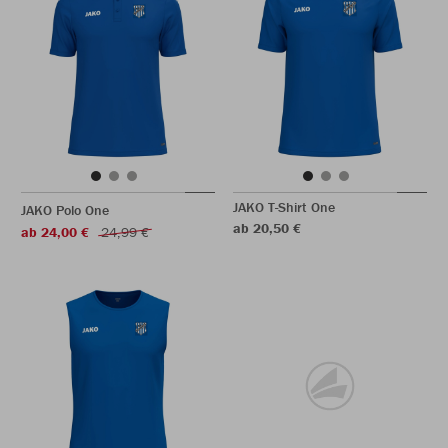
JAKO T-Shirt One
JAKO Polo One
ab 20,50 €
ab 24,00 €
24,99 €