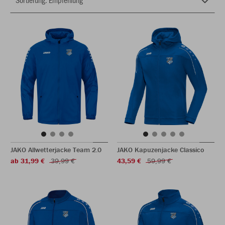
JAKO Allwetterjacke Team 2.0
JAKO Kapuzenjacke Classico
ab 31,99 €
39,99 €
43,59 €
59,99 €