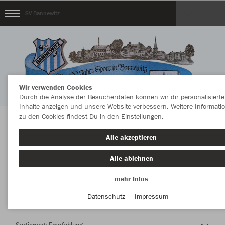
SV Bannewitz
Wir verwenden Cookies
Durch die Analyse der Besucherdaten können wir dir personalisierte
Inhalte anzeigen und unsere Website verbessern. Weitere Informati
zu den Cookies findest Du in den Einstellungen.
Herzlich Willkommen im Teamshop SV
Alle akzeptieren
Bannewitz
Alle ablehnen
mehr Infos
Nachhaltig
Farbe
Datenschutz
Impressum