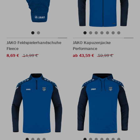
JAKO Feldspielerhandschuhe
JAKO Kapuzenjacke
Fleece
Performance
8,69 €
14,99 €
ab 43,59 €
59,99 €