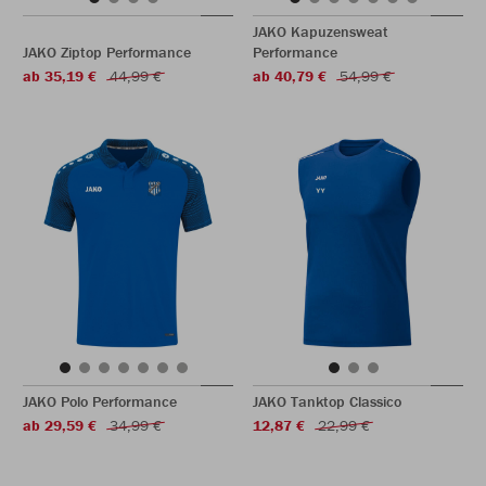
JAKO Kapuzensweat
JAKO Ziptop Performance
Performance
ab 35,19 €
44,99 €
ab 40,79 €
54,99 €
JAKO Polo Performance
JAKO Tanktop Classico
ab 29,59 €
34,99 €
12,87 €
22,99 €