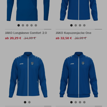
JAKO Longsleeve Comfort 2.0
JAKO Kapuzenjacke One
ab 20,29 €
34,99 €
ab 32,50 €
39,99 €