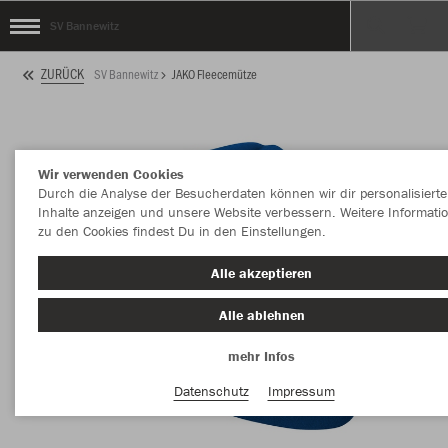
SV Bannewitz
ZURÜCK
SV Bannewitz
JAKO Fleecemütze
Wir verwenden Cookies
Durch die Analyse der Besucherdaten können wir dir personalisierte
Inhalte anzeigen und unsere Website verbessern. Weitere Informati
zu den Cookies findest Du in den Einstellungen.
Alle akzeptieren
Alle ablehnen
mehr Infos
Datenschutz
Impressum