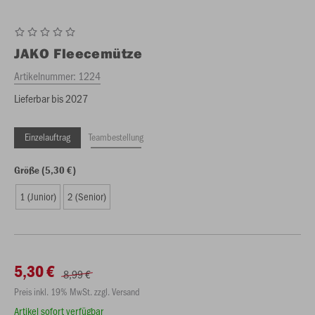
JAKO
Fleecemütze
Artikelnummer:
1224
Lieferbar bis 2027
Einzelauftrag
Teambestellung
Größe (5,30 €)
1 (Junior)
2 (Senior)
5,30 €
8,99 €
Preis inkl. 19% MwSt. zzgl. Versand
Artikel sofort verfügbar