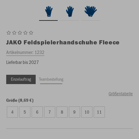
JAKO
Feldspielerhandschuhe Fleece
Artikelnummer:
1232
Lieferbar bis 2027
Einzelauftrag
Teambestellung
Größentabelle
Größe (8,69 €)
4
5
6
7
8
9
10
11