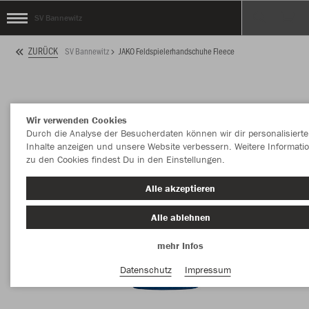
SV Bannewitz
ZURÜCK
SV Bannewitz
JAKO Feldspielerhandschuhe Fleece
Wir verwenden Cookies
Durch die Analyse der Besucherdaten können wir dir personalisierte
Inhalte anzeigen und unsere Website verbessern. Weitere Informati
zu den Cookies findest Du in den Einstellungen.
Alle akzeptieren
Alle ablehnen
mehr Infos
Datenschutz
Impressum