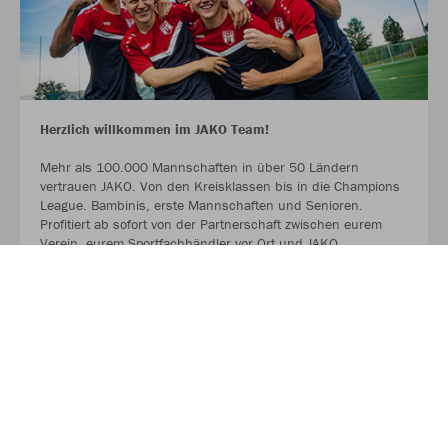
Herzlich willkommen im JAKO Team!
Mehr als 100.000 Mannschaften in über 50 Ländern
vertrauen JAKO. Von den Kreisklassen bis in die Champions
League. Bambinis, erste Mannschaften und Senioren.
Profitiert ab sofort von der Partnerschaft zwischen eurem
Verein, eurem Sportfachhändler vor Ort und JAKO.
MEHR LESEN