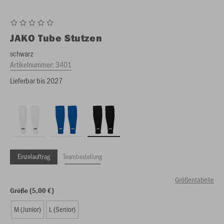
JAKO
Tube Stutzen
schwarz
Artikelnummer:
3401
Lieferbar bis 2027
Einzelauftrag
Teambestellung
Größentabelle
Größe (5,00 €)
M (Junior)
L (Senior)