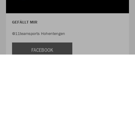
GEFÄLLT MIR
@11teamsports Hohentengen
FACEBOOK
FOLLOW US