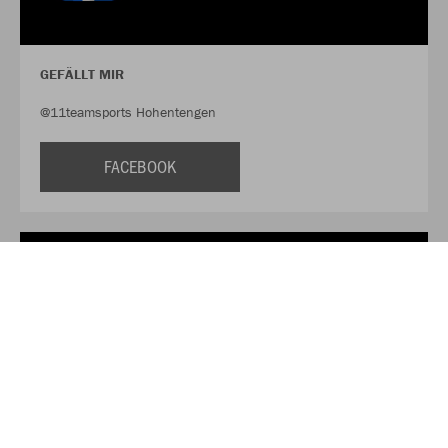
GEFÄLLT MIR
@11teamsports Hohentengen
FACEBOOK
FOLLOW US