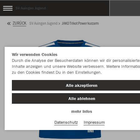
SV Auingen Jugend
ZURÜCK
SV Auingen Jugend
JAKO Trikot Power kurzarm
Wir verwenden Cookies
Durch die Analyse der Besucherdaten können wir dir personalisierte
Inhalte anzeigen und unsere Website verbessern. Weitere Informati
zu den Cookies findest Du in den Einstellungen.
Alle akzeptieren
Alle ablehnen
mehr Infos
Datenschutz
Impressum