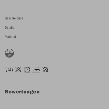
Beschreibung
Details
Material
Bewertungen