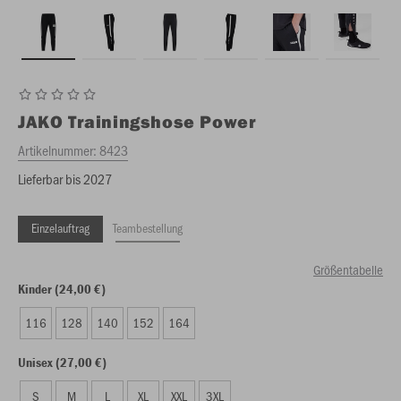
JAKO
Trainingshose Power
Artikelnummer:
8423
Lieferbar bis 2027
Einzelauftrag
Teambestellung
Größentabelle
Kinder (24,00 €)
116
128
140
152
164
Unisex (27,00 €)
S
M
L
XL
XXL
3XL