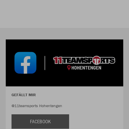
GEFÄLLT MIR
@11teamsports Hohentengen
FACEBOOK