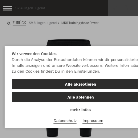
SV Auingen Jugend
ZURÜCK
SV Auingen Jugend
JAKO Trainingshose Power
Wir verwenden Cookies
Durch die Analyse der Besucherdaten können wir dir personalisierte
Inhalte anzeigen und unsere Website verbessern. Weitere Informati
zu den Cookies findest Du in den Einstellungen.
Alle akzeptieren
Alle ablehnen
mehr Infos
Datenschutz
Impressum