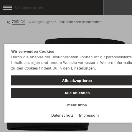
SV Auingen Jugend
ZURÜCK
SV Auingen Jugend
JAKO Schienbeinschonerhalter
Wir verwenden Cookies
Durch die Analyse der Besucherdaten können wir dir personalisierte
Inhalte anzeigen und unsere Website verbessern. Weitere Informati
zu den Cookies findest Du in den Einstellungen.
Alle akzeptieren
Alle ablehnen
mehr Infos
Datenschutz
Impressum