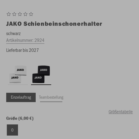
JAKO
Schienbeinschonerhalter
schwarz
Artikelnummer:
2924
Lieferbar bis 2027
Einzelauftrag
Teambestellung
Größentabelle
Größe (6,00 €)
0