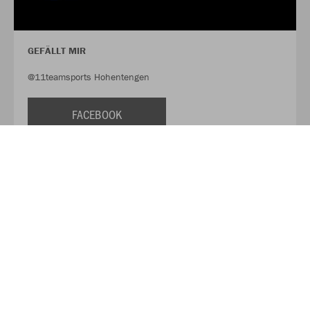
GEFÄLLT MIR
@11teamsports Hohentengen
FACEBOOK
FOLLOW US