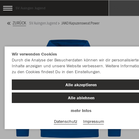
SV Auingen Jugend
ZURÜCK
SV Auingen Jugend
JAKO Kapuzensweat Power
Wir verwenden Cookies
Durch die Analyse der Besucherdaten können wir dir personalisierte
Inhalte anzeigen und unsere Website verbessern. Weitere Informati
zu den Cookies findest Du in den Einstellungen.
Alle akzeptieren
Alle ablehnen
mehr Infos
Datenschutz
Impressum