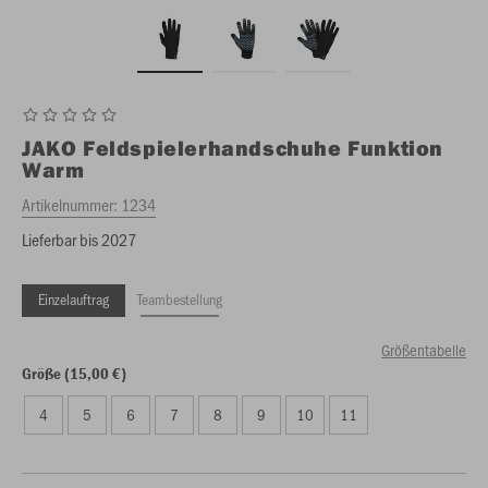
JAKO
Feldspielerhandschuhe Funktion
Warm
Artikelnummer:
1234
Lieferbar bis 2027
Einzelauftrag
Teambestellung
Größentabelle
Größe (15,00 €)
4
5
6
7
8
9
10
11