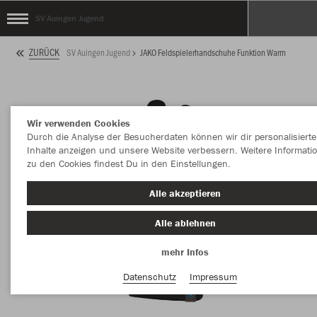
SV Auingen Jugend
ZURÜCK
SV Auingen Jugend
JAKO Feldspielerhandschuhe Funktion Warm
Wir verwenden Cookies
Durch die Analyse der Besucherdaten können wir dir personalisierte
Inhalte anzeigen und unsere Website verbessern. Weitere Informati
zu den Cookies findest Du in den Einstellungen.
Alle akzeptieren
Alle ablehnen
mehr Infos
Datenschutz
Impressum