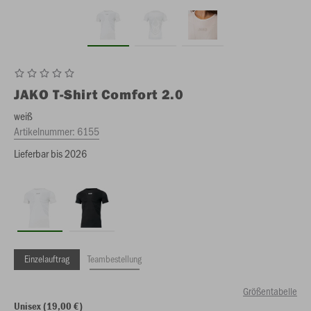
JAKO
T-Shirt Comfort 2.0
weiß
Artikelnummer:
6155
Lieferbar bis 2026
Einzelauftrag
Teambestellung
Größentabelle
Unisex (19,00 €)