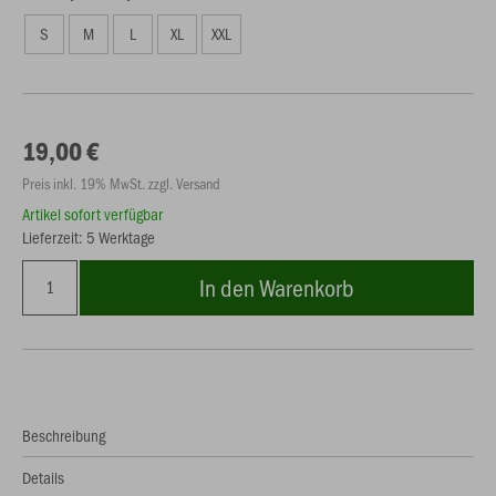
S
M
L
XL
XXL
19,00 €
Preis inkl. 19% MwSt. zzgl. Versand
Artikel sofort verfügbar
Lieferzeit: 5 Werktage
In den Warenkorb
Beschreibung
Details