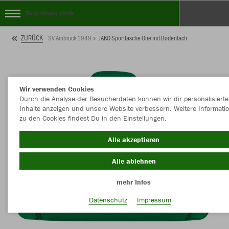
SV Arnbruck 1949
ZURÜCK
SV Arnbruck 1949
JAKO Sporttasche One mit Bodenfach
Wir verwenden Cookies
Durch die Analyse der Besucherdaten können wir dir personalisierte
Inhalte anzeigen und unsere Website verbessern. Weitere Informati
zu den Cookies findest Du in den Einstellungen.
Alle akzeptieren
Alle ablehnen
mehr Infos
Datenschutz
Impressum