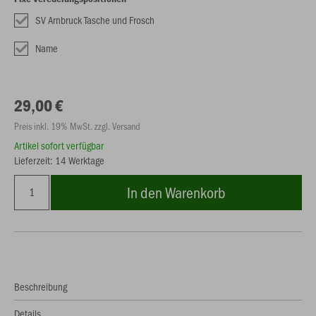
SV Arnbruck Tasche und Frosch
Name
29,00 €
Preis inkl. 19% MwSt. zzgl. Versand
Artikel sofort verfügbar
Lieferzeit: 14 Werktage
In den Warenkorb
Beschreibung
Details