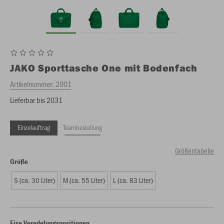
JAKO
Sporttasche One mit Bodenfach
Artikelnummer:
2001
Lieferbar bis 2031
Einzelauftrag
Teambestellung
Größentabelle
Größe
S (ca. 30 Liter)
M (ca. 55 Liter)
L (ca. 83 Liter)
Fixe Veredelungspositionen