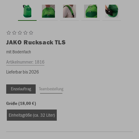
JAKO
Rucksack TLS
mit Bodenfach
Artikelnummer:
1816
Lieferbar bis 2026
Einzelauftrag
Teambestellung
Größe (18,00 €)
Einheitsgröße (ca. 32 Liter)