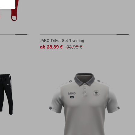
JAKO Trikot Set Training
ab 28,39 €
33,98 €