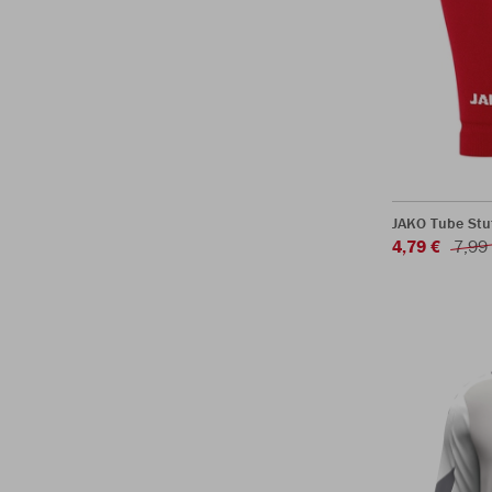
JAKO Tube Stu
4,79 €
7,99