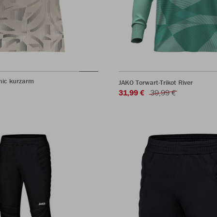
nic kurzarm
JAKO Torwart-Trikot River
31,99 €
39,99 €