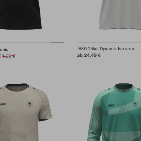
JAKO Trikot Dynamic kurzarm
amic
ab 24,49 €
34,99 €