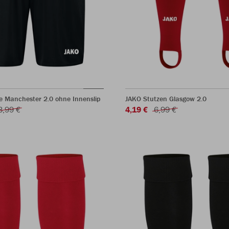
e Manchester 2.0 ohne Innenslip
JAKO Stutzen Glasgow 2.0
3,99 €
4,19 €
6,99 €