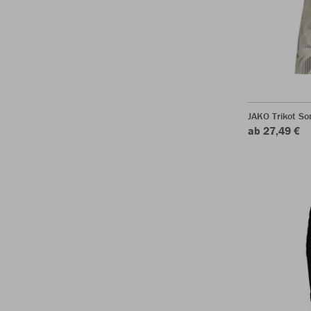
JAKO Trikot So
ab 27,49 €