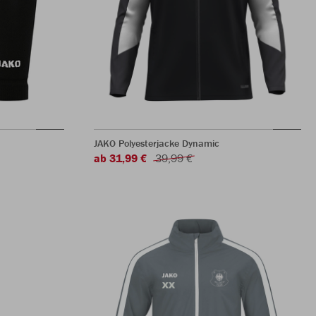
JAKO Polyesterjacke Dynamic
ab 31,99 €
39,99 €