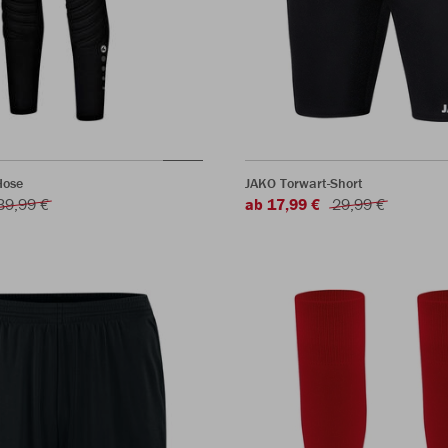
Hose
JAKO Torwart-Short
39,99 €
ab 17,99 €
29,99 €