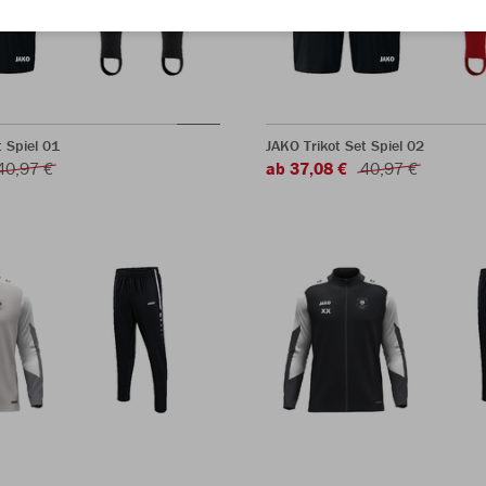
t Spiel 01
JAKO Trikot Set Spiel 02
40,97 €
ab 37,08 €
40,97 €