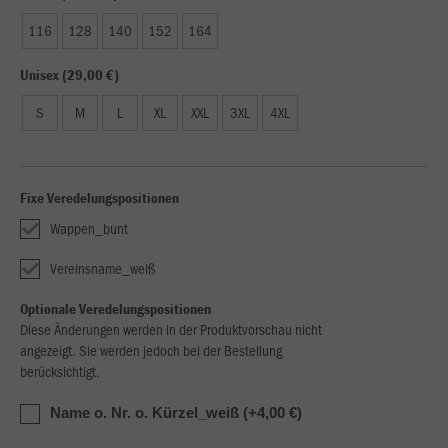
116
128
140
152
164
Unisex (29,00 €)
S
M
L
XL
XXL
3XL
4XL
Fixe Veredelungspositionen
Wappen_bunt
Vereinsname_weiß
Optionale Veredelungspositionen
Diese Änderungen werden in der Produktvorschau nicht
angezeigt. Sie werden jedoch bei der Bestellung
berücksichtigt.
Name o. Nr. o. Kürzel_weiß (+4,00 €)