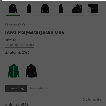
JAKO
Polyesterjacke One
schwarz
Artikelnummer:
9300
Lieferbar bis 2031
Einzelauftrag
Teambestellung
Größentabelle
Kinder (26,50 €)