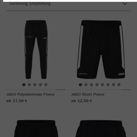
JAKO Polyesterhose Power
JAKO Short Power
ab 17,50 €
ab 12,50 €