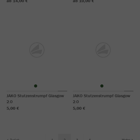
ab 14,00 €
ab 10,00 €
JAKO Stutzenstrumpf Glasgow
JAKO Stutzenstrumpf Glasgow
2.0
2.0
5,00 €
5,00 €
Zurück
1
2
3
4
Weiter