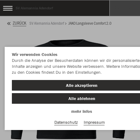
SV Alemannia Adendorf
ZURÜCK
SV Alemannia Adendorf
JAKO Longsleeve Comfort 2.0
Wir verwenden Cookies
Durch die Analyse der Besucherdaten können wir dir personalisierte
Inhalte anzeigen und unsere Website verbessern. Weitere Informati
zu den Cookies findest Du in den Einstellungen.
Alle akzeptieren
Alle ablehnen
mehr Infos
Datenschutz
Impressum