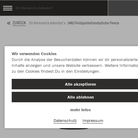
SV Alemannia Adendorf
ZURÜCK
SV Alemannia Adendorf
JAKO Feldspielerhandschuhe Fleece
Wir verwenden Cookies
Durch die Analyse der Besucherdaten können wir dir personalisierte
Inhalte anzeigen und unsere Website verbessern. Weitere Informati
zu den Cookies findest Du in den Einstellungen.
Alle akzeptieren
Alle ablehnen
mehr Infos
Datenschutz
Impressum