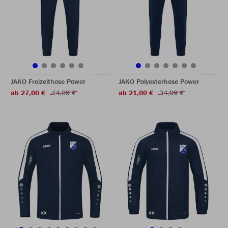
JAKO Freizeithose Power
JAKO Polyesterhose Power
ab 27,00 €
44,99 €
ab 21,00 €
34,99 €