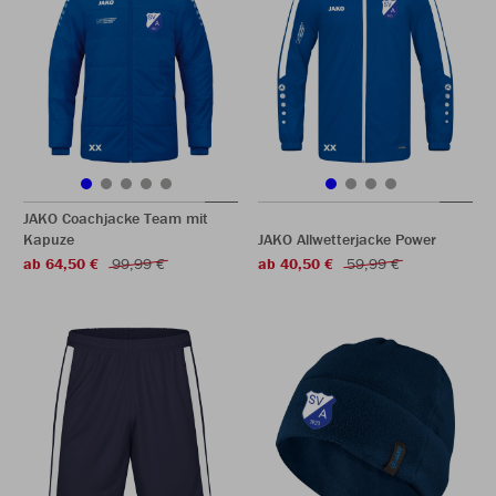
JAKO Coachjacke Team mit
Kapuze
JAKO Allwetterjacke Power
ab 64,50 €
99,99 €
ab 40,50 €
59,99 €