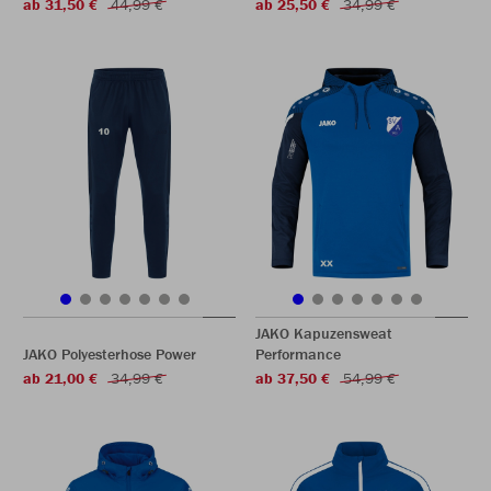
ab 31,50 €
44,99 €
ab 25,50 €
34,99 €
JAKO Kapuzensweat
JAKO Polyesterhose Power
Performance
ab 21,00 €
34,99 €
ab 37,50 €
54,99 €