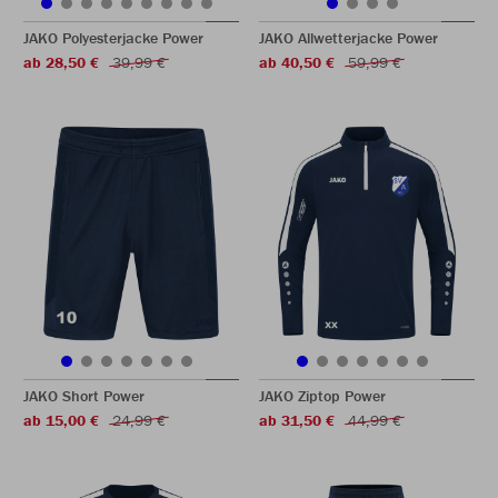
JAKO Polyesterjacke Power
JAKO Allwetterjacke Power
ab 28,50 €
39,99 €
ab 40,50 €
59,99 €
JAKO Short Power
JAKO Ziptop Power
ab 15,00 €
24,99 €
ab 31,50 €
44,99 €