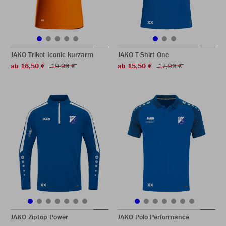
JAKO Trikot Iconic kurzarm
JAKO T-Shirt One
ab 16,50 €
19,99 €
ab 15,50 €
17,99 €
JAKO Ziptop Power
JAKO Polo Performance