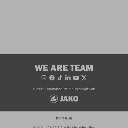
WE ARE TEAM
Dieser Teamshop ist ein Produkt von
Impressum
© 2026 JAKO AG, Alle Rechte vorbehalten