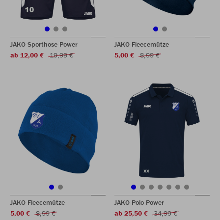
JAKO Sporthose Power
JAKO Fleecemütze
ab 12,00 €
19,99 €
5,00 €
8,99 €
JAKO Fleecemütze
JAKO Polo Power
5,00 €
8,99 €
ab 25,50 €
34,99 €