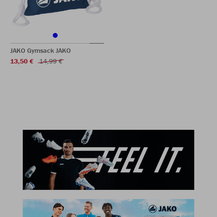
JAKO Gymsack JAKO
13,50 €
14,99 €