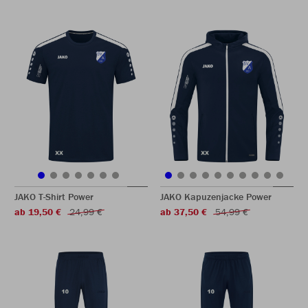
JAKO T-Shirt Power
JAKO Kapuzenjacke Power
ab 19,50 €
24,99 €
ab 37,50 €
54,99 €