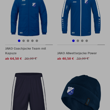
JAKO Coachjacke Team mit
Kapuze
JAKO Allwetterjacke Power
ab 64,50 €
99,99 €
ab 40,50 €
59,99 €