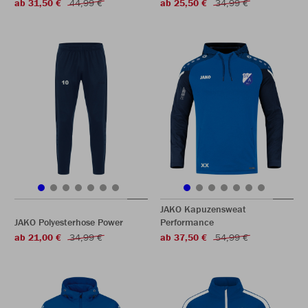
ab 31,50 €
44,99 €
ab 25,50 €
34,99 €
JAKO Kapuzensweat
JAKO Polyesterhose Power
Performance
ab 21,00 €
34,99 €
ab 37,50 €
54,99 €