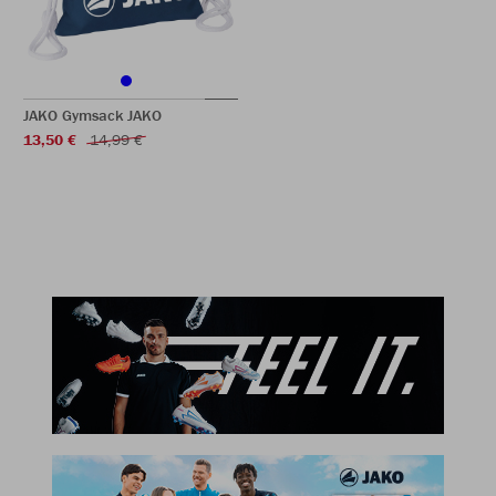
JAKO Gymsack JAKO
13,50 €
14,99 €