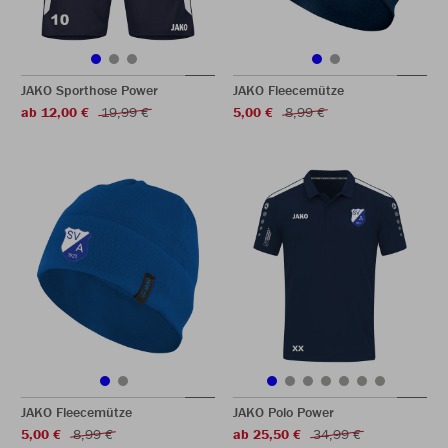
JAKO Sporthose Power
JAKO Fleecemütze
ab 12,00 €
19,99 €
5,00 €
8,99 €
JAKO Fleecemütze
JAKO Polo Power
5,00 €
8,99 €
ab 25,50 €
34,99 €