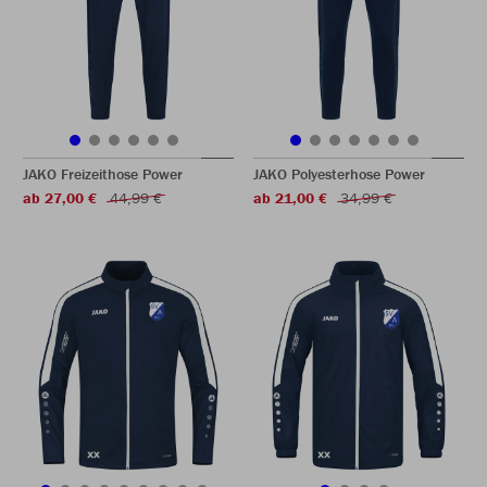
JAKO Freizeithose Power
JAKO Polyesterhose Power
ab 27,00 €
44,99 €
ab 21,00 €
34,99 €