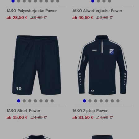
JAKO Polyesterjacke Power
JAKO Allwetterjacke Power
ab 28,50 €
39,99 €
ab 40,50 €
59,99 €
JAKO Short Power
JAKO Ziptop Power
ab 15,00 €
24,99 €
ab 31,50 €
44,99 €