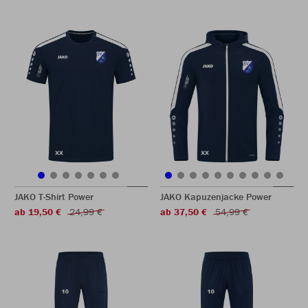
JAKO T-Shirt Power
JAKO Kapuzenjacke Power
ab 19,50 €
24,99 €
ab 37,50 €
54,99 €