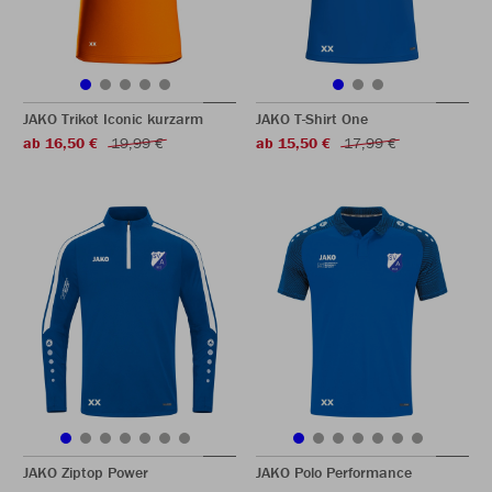
JAKO Trikot Iconic kurzarm
JAKO T-Shirt One
ab 16,50 €
19,99 €
ab 15,50 €
17,99 €
JAKO Ziptop Power
JAKO Polo Performance