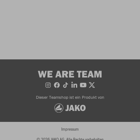
WE ARE TEAM
Dieser Teamshop ist ein Produkt von
Impressum
© 2026 JAKO AG, Alle Rechte vorbehalten