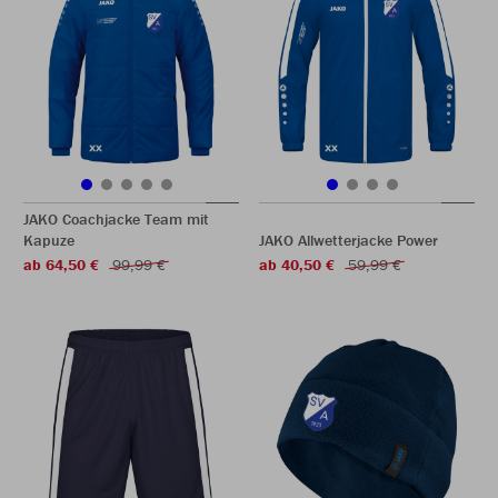
JAKO Coachjacke Team mit
Kapuze
JAKO Allwetterjacke Power
ab 64,50 €
99,99 €
ab 40,50 €
59,99 €