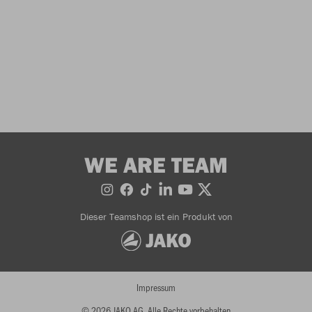
WE ARE TEAM
Dieser Teamshop ist ein Produkt von
Impressum
© 2026 JAKO AG, Alle Rechte vorbehalten