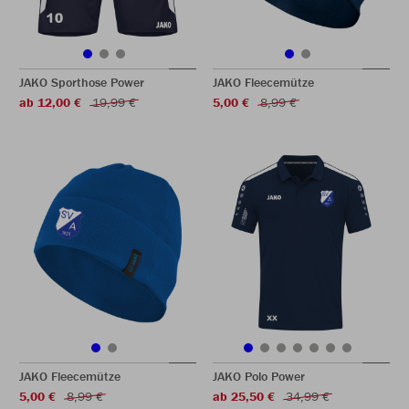
JAKO Sporthose Power
JAKO Fleecemütze
ab 12,00 €
19,99 €
5,00 €
8,99 €
JAKO Fleecemütze
JAKO Polo Power
5,00 €
8,99 €
ab 25,50 €
34,99 €