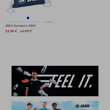
JAKO Gymsack JAKO
13,50 €
14,99 €