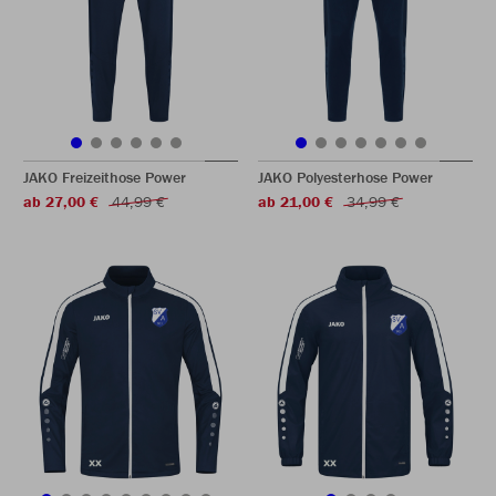
JAKO Freizeithose Power
JAKO Polyesterhose Power
ab 27,00 €
44,99 €
ab 21,00 €
34,99 €