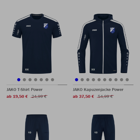
JAKO T-Shirt Power
JAKO Kapuzenjacke Power
ab 19,50 €
24,99 €
ab 37,50 €
54,99 €