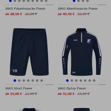
JAKO Polyesterjacke Power
JAKO Allwetterjacke Power
ab 28,50 €
39,99 €
ab 40,50 €
59,99 €
JAKO Short Power
JAKO Ziptop Power
ab 15,00 €
24,99 €
ab 31,50 €
44,99 €