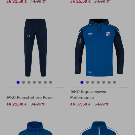
ab 31,50 €
44,99 €
ab 25,50 €
34,99 €
JAKO Kapuzensweat
JAKO Polyesterhose Power
Performance
ab 21,00 €
34,99 €
ab 37,50 €
54,99 €