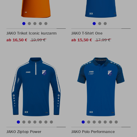
JAKO Trikot Iconic kurzarm
JAKO T-Shirt One
ab 16,50 €
19,99 €
ab 15,50 €
17,99 €
JAKO Ziptop Power
JAKO Polo Performance