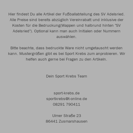
Hier findest Du alle Artikel der Fußballabteilung des SV Adelsried.
Alle Preise sind bereits abzüglich Vereinrabatt und inklusive der
Kosten für die Bedruckung(Wappen und halbrund hinten "SV
Adelsried"). Optional kann man auch Initialen oder Nummern
auswählen.
Bitte beachte, dass bedruckte Ware nicht umgetauscht werden
kann. Mustergrößen gibt es bei Sport Krebs zum anprobieren. Wir
helfen auch gerne bei Fragen zu den Artikeln.
Dein Sport Krebs Team
sport-krebs.de
sportkrebs@t-online.de
08291 790411
Ulmer Straße 23
86441 Zusmarshausen