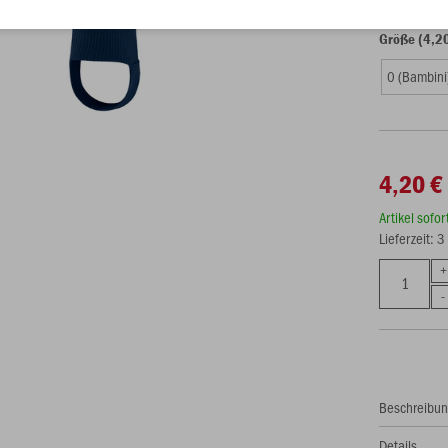
Größe (4,2
0 (Bambini
4,20 €
Artikel sofo
Lieferzeit: 
Beschreibu
Details