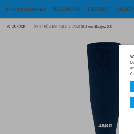
TEAMWEAR
FREIZEIT
UNDER
SV 47 RÖVERSHAGEN
SV 47 RÖVERSHAGEN
JAKO Stutzen Glasgow 2.0
ZURÜCK
W
Du
an
Co