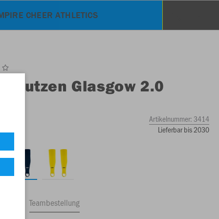
MPIRE CHEER ATHLETICS
O
Stutzen Glasgow 2.0
Artikelnummer:
3414
Lieferbar bis 2030
ftrag
Teambestellung