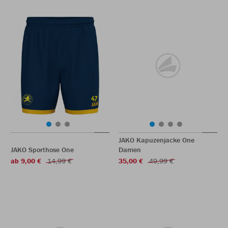
JAKO Kapuzenjacke One
JAKO Sporthose One
Damen
ab 9,00 €
14,99 €
35,00 €
49,99 €