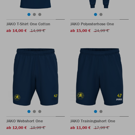
JAKO T-Shirt One Cotton
JAKO Polyesterhose One
ab 14,00 €
14,99 €
ab 15,00 €
24,99 €
JAKO Webshort One
JAKO Trainingsshort One
ab 12,00 €
19,99 €
ab 11,00 €
17,99 €