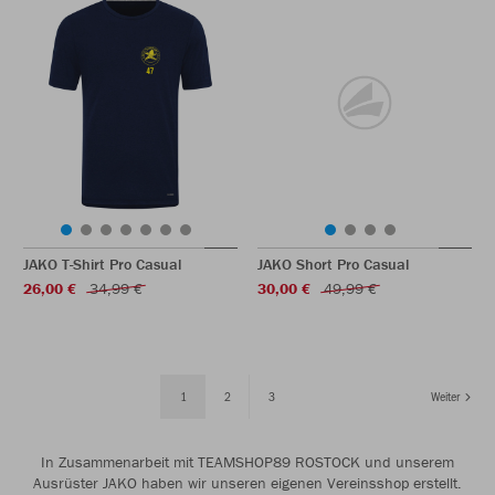
JAKO T-Shirt Pro Casual
JAKO Short Pro Casual
26,00 €
34,99 €
30,00 €
49,99 €
1
2
3
Weiter
In Zusammenarbeit mit TEAMSHOP89 ROSTOCK und unserem
Ausrüster JAKO haben wir unseren eigenen Vereinsshop erstellt.