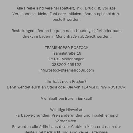
Alle Preise sind vereinsrabattiert, inkl. Druck. lt. Vorlage.
Vereinsname, kleine Zahl oder Initialen können optional dazu
bestellt werden.
Bestellungen können bequem nach Hause geliefert oder auch
direkt im Laden in Mönchhagen abgeholt werden.
TEAMSHOP89 ROSTOCK
Transitstraße 19
18182 Mönchhagen
038202 455122
info.rostock@teamshop89.com
Ihr habt noch Fragen?
Dann wendet euch an Steini oder Ole von TEAMSHOP89 ROSTOCK.
Viel Spaß bei Eurem Einkauf!
Wichtige Hinweise:
Farbabweichungen, Preisänderungen und Tippfehler sind
vorbehalten.
Es werden alle Artikel aus dieser Clubkollektion erst nach der
Bestellung bedruckt und sind keine Lagerware.