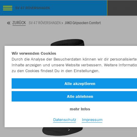
SV 47 RÖVERSHAGEN
ZURÜCK
SV 47 RÖVERSHAGEN
JAKO Gripsocken Comfort
Wir verwenden Cookies
Durch die Analyse der Besucherdaten können wir dir personalisierte
Inhalte anzeigen und unsere Website verbessern. Weitere Informati
zu den Cookies findest Du in den Einstellungen.
Alle akzeptieren
Alle ablehnen
mehr Infos
Datenschutz
Impressum