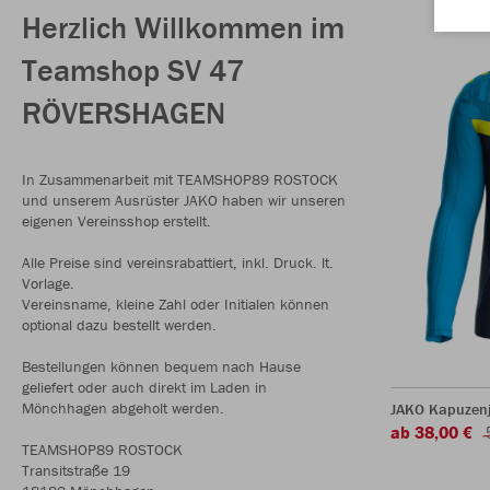
Herzlich Willkommen im
Teamshop SV 47
RÖVERSHAGEN
In Zusammenarbeit mit TEAMSHOP89 ROSTOCK
und unserem Ausrüster JAKO haben wir unseren
eigenen Vereinsshop erstellt.
Alle Preise sind vereinsrabattiert, inkl. Druck. lt.
Vorlage.
Vereinsname, kleine Zahl oder Initialen können
optional dazu bestellt werden.
Bestellungen können bequem nach Hause
geliefert oder auch direkt im Laden in
Mönchhagen abgeholt werden.
JAKO Kapuzenj
ab 38,00 €
TEAMSHOP89 ROSTOCK
Transitstraße 19