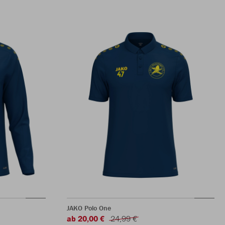
JAKO Polo One
ab 20,00 €
24,99 €