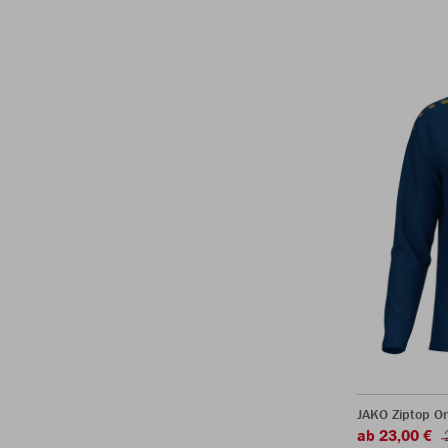
JAKO Ziptop O
ab 23,00 €