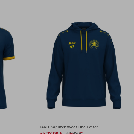
JAKO Kapuzensweat One Cotton
ab 32,00 €
44,99 €