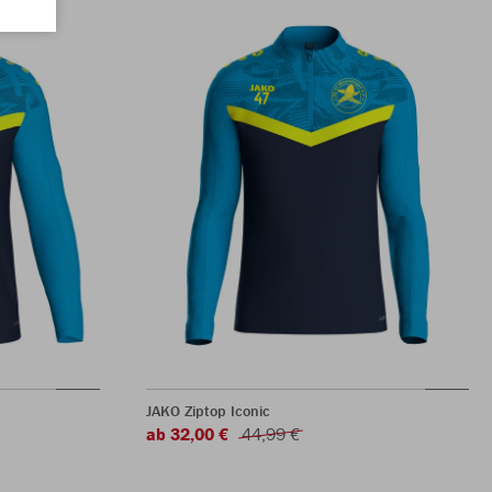
JAKO Ziptop Iconic
ab 32,00 €
44,99 €