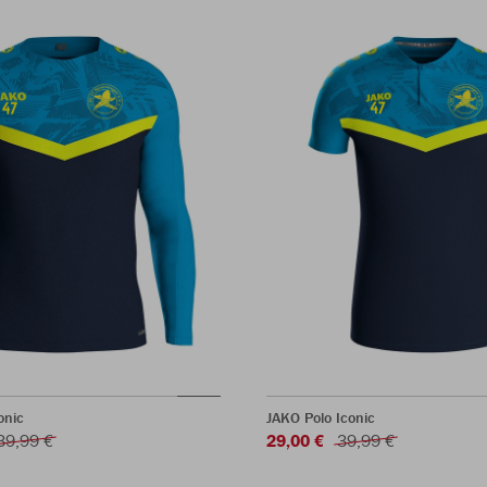
onic
JAKO Polo Iconic
39,99 €
29,00 €
39,99 €