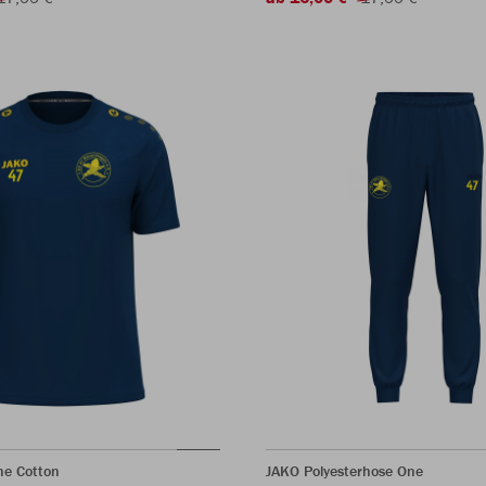
ne Cotton
JAKO Polyesterhose One