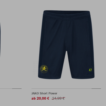
JAKO Short Power
ab 20,00 €
24,99 €