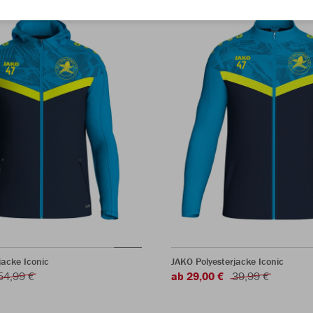
acke Iconic
JAKO Polyesterjacke Iconic
54,99 €
ab 29,00 €
39,99 €