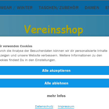
WEAR / WINTER
TASCHEN/ZUBEHÖR
DAMEN
E
ir verwenden Cookies
rch die Analyse der Besucherdaten können wir dir personalisierte Inhalte
zeigen und unsere Website verbessern. Weitere Informationen zu den
okies findest Du in den Einstellungen.
Alle akzeptieren
Alle ablehnen
Farbe
mehr Infos
Datenschutz
Impressum