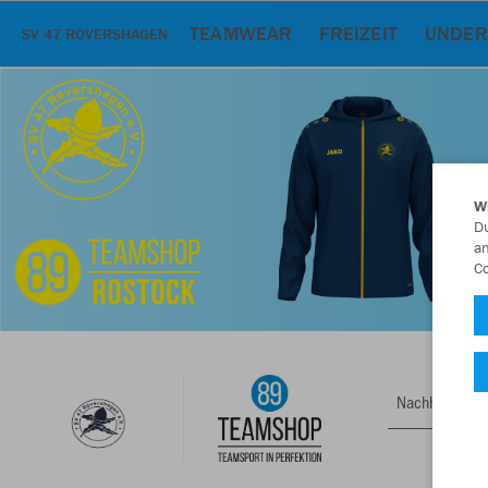
TEAMWEAR
FREIZEIT
UNDER
SV 47 RÖVERSHAGEN
W
Du
an
Co
Nachhaltig