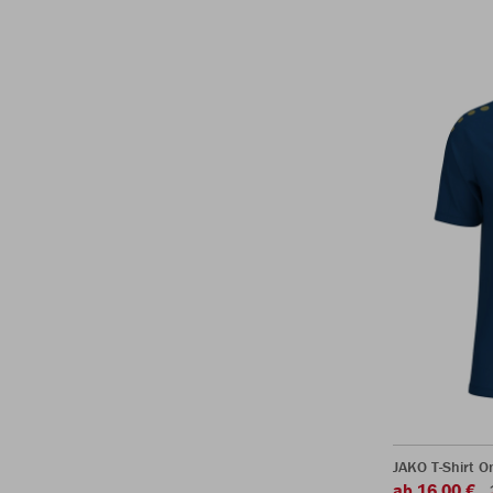
JAKO T-Shirt O
ab 16,00 €