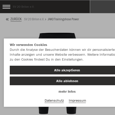
SV 20 Brilon e.V.
ZURÜCK
SV 20 Brilon e.V.
JAKO Trainingshose Power
Wir verwenden Cookies
Durch die Analyse der Besucherdaten können wir dir personalisierte
Inhalte anzeigen und unsere Website verbessern. Weitere Informati
zu den Cookies findest Du in den Einstellungen.
Alle akzeptieren
Alle ablehnen
mehr Infos
Datenschutz
Impressum