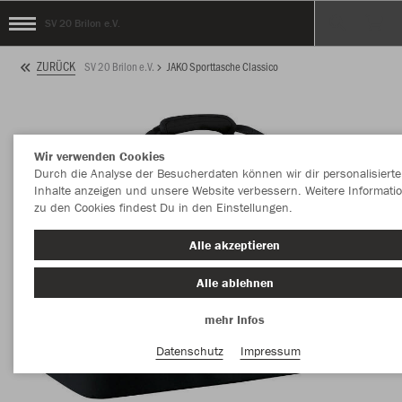
SV 20 Brilon e.V.
ZURÜCK
SV 20 Brilon e.V.
JAKO Sporttasche Classico
Wir verwenden Cookies
Durch die Analyse der Besucherdaten können wir dir personalisierte
Inhalte anzeigen und unsere Website verbessern. Weitere Informati
zu den Cookies findest Du in den Einstellungen.
Alle akzeptieren
Alle ablehnen
mehr Infos
Datenschutz
Impressum