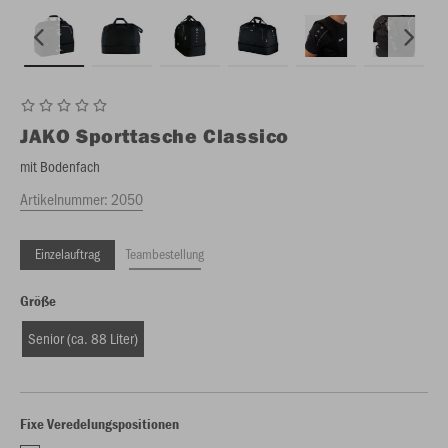
JAKO
Sporttasche Classico
mit Bodenfach
Artikelnummer:
2050
Einzelauftrag
Teambestellung
Größe
Senior (ca. 88 Liter)
Fixe Veredelungspositionen