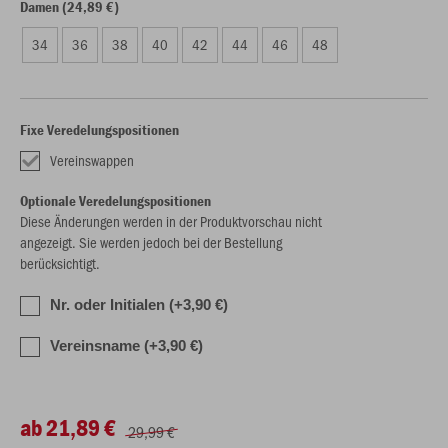
Damen (24,89 €)
34
36
38
40
42
44
46
48
Fixe Veredelungspositionen
Vereinswappen
Optionale Veredelungspositionen
Diese Änderungen werden in der Produktvorschau nicht
angezeigt. Sie werden jedoch bei der Bestellung
berücksichtigt.
Nr. oder Initialen (+3,90 €)
Vereinsname (+3,90 €)
ab 21,89 €
29,99 €