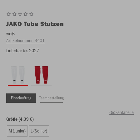
JAKO
Tube Stutzen
weiß
Artikelnummer:
3401
Lieferbar bis 2027
Einzelauftrag
Teambestellung
Größentabelle
Größe (4,39 €)
M (Junior)
L (Senior)