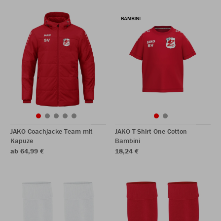
JAKO Coachjacke Team mit
JAKO T-Shirt One Cotton
Kapuze
Bambini
ab 64,99 €
18,24 €