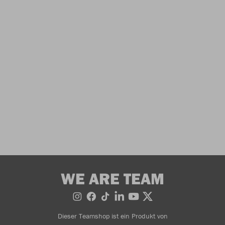
WE ARE TEAM
Dieser Teamshop ist ein Produkt von