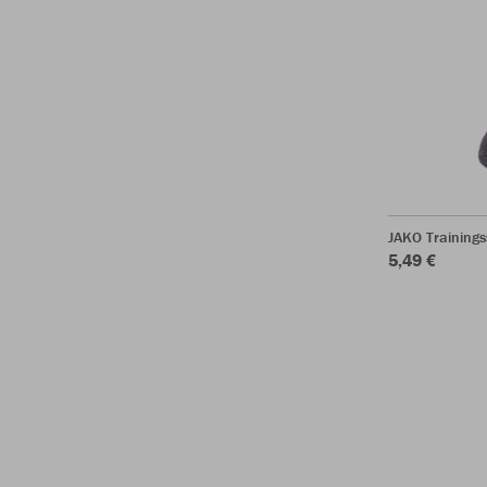
JAKO Training
5,49 €