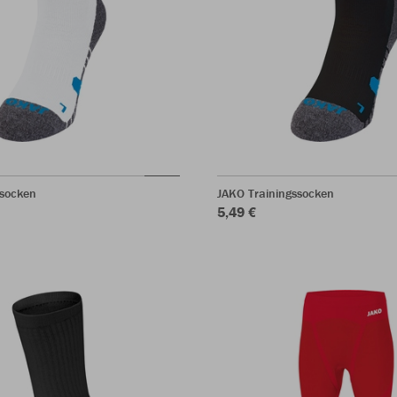
ssocken
JAKO Trainingssocken
5,49 €