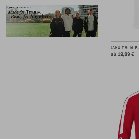
JAKO T-Shirt B
ab 19,89 €