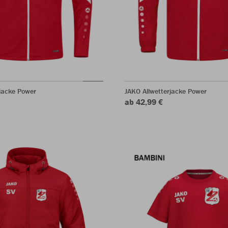
jacke Power
JAKO Allwetterjacke Power
ab 42,99 €