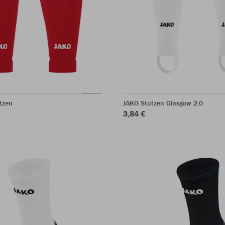
tzen
JAKO Stutzen Glasgow 2.0
3,84 €