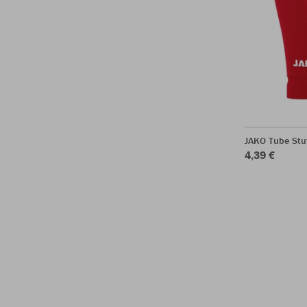
JAKO Tube Stu
4,39 €