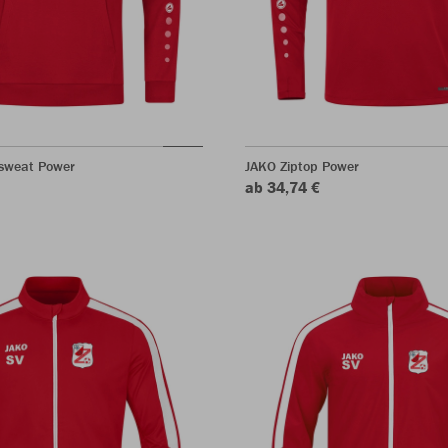
sweat Power
JAKO Ziptop Power
ab 34,74 €