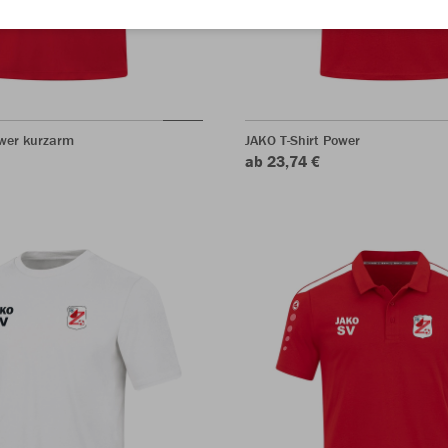
ower kurzarm
JAKO T-Shirt Power
ab 23,74 €