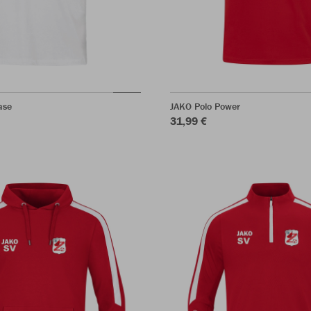
ase
JAKO Polo Power
31,99 €