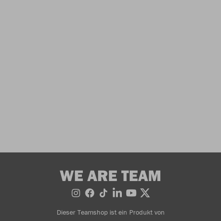
WE ARE TEAM
Dieser Teamshop ist ein Produkt von