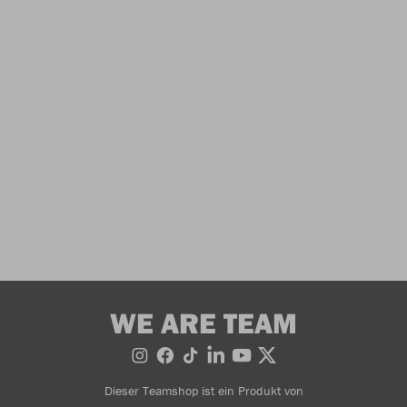
WE ARE TEAM
Dieser Teamshop ist ein Produkt von