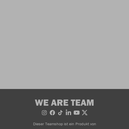
WE ARE TEAM
Dieser Teamshop ist ein Produkt von