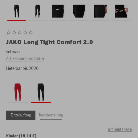
JAKO
Long Tight Comfort 2.0
schwarz
Artikelnummer:
6555
Lieferbar bis 2026
Einzelauftrag
Teambestellung
Größentabelle
Kinder (18,14 €)