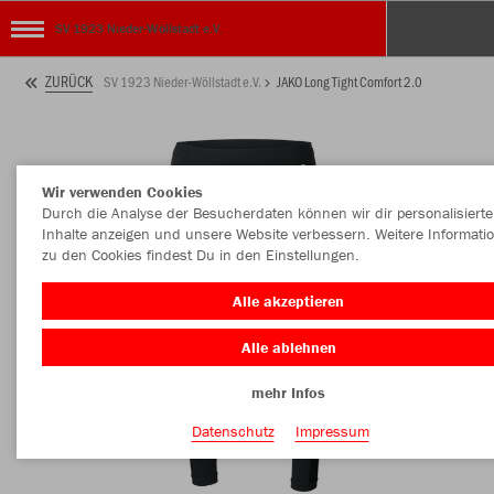
SV 1923 Nieder-Wöllstadt e.V.
ZURÜCK
SV 1923 Nieder-Wöllstadt e.V.
JAKO Long Tight Comfort 2.0
Wir verwenden Cookies
Durch die Analyse der Besucherdaten können wir dir personalisierte
Inhalte anzeigen und unsere Website verbessern. Weitere Informati
zu den Cookies findest Du in den Einstellungen.
Alle akzeptieren
Alle ablehnen
mehr Infos
Datenschutz
Impressum