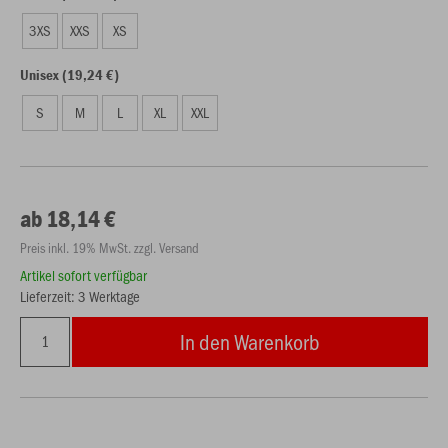
3XS
XXS
XS
Unisex (19,24 €)
S
M
L
XL
XXL
ab 18,14 €
Preis inkl. 19% MwSt. zzgl. Versand
Artikel sofort verfügbar
Lieferzeit: 3 Werktage
In den Warenkorb