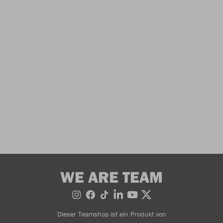
WE ARE TEAM
Dieser Teamshop ist ein Produkt von