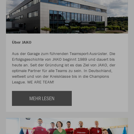
Über JAKO
Aus der Garage zum führenden Teamsport-Ausrüster. Die
Erfolgsgeschichte von JAKO beginnt 1989 und dauert bis
heute an. Seit der Gründung ist es das Ziel von JAKO, der
optimale Partner für alle Teams zu sein. In Deutschland,
weltweit und von der Kreisklasse bis in die Champions
League. WE ARE TEAM!
MEHR LESEN