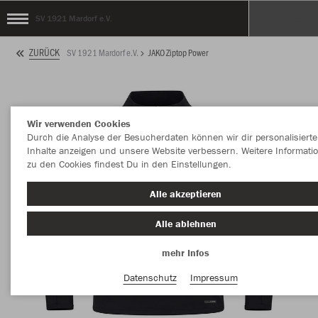
SV 1921 Mardorf e.V.
ZURÜCK
SV 1921 Mardorf e.V.
JAKO Ziptop Power
Wir verwenden Cookies
Durch die Analyse der Besucherdaten können wir dir personalisierte
Inhalte anzeigen und unsere Website verbessern. Weitere Informati
zu den Cookies findest Du in den Einstellungen.
Alle akzeptieren
Alle ablehnen
mehr Infos
Datenschutz
Impressum