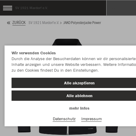
SV 1921 Mardorf e.V.
ZURÜCK
SV 1921 Mardorf e.V.
JAKO Polyesterjacke Power
Wir verwenden Cookies
Durch die Analyse der Besucherdaten können wir dir personalisierte
Inhalte anzeigen und unsere Website verbessern. Weitere Informati
zu den Cookies findest Du in den Einstellungen.
Alle akzeptieren
Alle ablehnen
mehr Infos
Datenschutz
Impressum