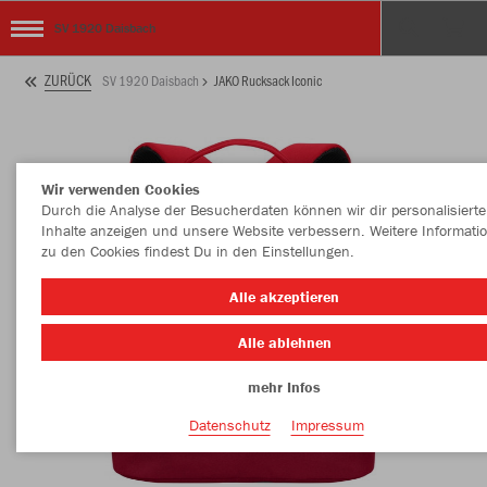
SV 1920 Daisbach
ZURÜCK
SV 1920 Daisbach
JAKO Rucksack Iconic
Wir verwenden Cookies
Durch die Analyse der Besucherdaten können wir dir personalisierte
Inhalte anzeigen und unsere Website verbessern. Weitere Informati
zu den Cookies findest Du in den Einstellungen.
Alle akzeptieren
Alle ablehnen
mehr Infos
Datenschutz
Impressum