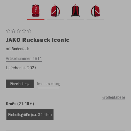
JAKO
Rucksack Iconic
mit Bodenfach
Artikelnummer:
1814
Lieferbar bis 2027
Einzelauftrag
Teambestellung
Größentabelle
Größe (21,49 €)
Einheitsgröße (ca. 32 Liter)