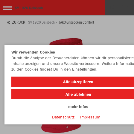
SV 1920 Daisbach
ZURÜCK
SV 1920 Daisbach
JAKO Gripsocken Comfort
Wir verwenden Cookies
Durch die Analyse der Besucherdaten können wir dir personalisierte
Inhalte anzeigen und unsere Website verbessern. Weitere Informati
zu den Cookies findest Du in den Einstellungen.
Alle akzeptieren
Alle ablehnen
mehr Infos
Datenschutz
Impressum