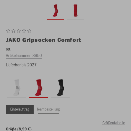
JAKO
Gripsocken Comfort
rot
Artikelnummer:
3950
Lieferbar bis 2027
Einzelauftrag
Teambestellung
Größentabelle
Größe (8,99 €)