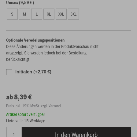
Unisex (9,59 €)
S
M
L
XL
XXL
3XL
Optionale Veredelungspositionen
Diese Änderungen werden in der Produktvorschau nicht
angezeigt. Sie werden jedoch bei der Bestellung
berücksichtigt.
Initialen (+2,70 €)
ab 8,39 €
Preis inkl. 19% MwSt. zzgl. Versand
Artikel sofort verfügbar
Lieferzeit: 15 Werktage
In den Warenkorb