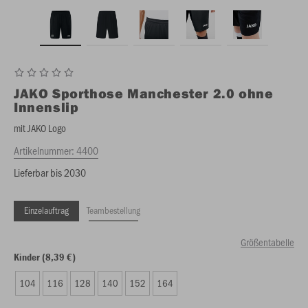
JAKO
Sporthose Manchester 2.0 ohne
Innenslip
mit JAKO Logo
Artikelnummer:
4400
Lieferbar bis 2030
Einzelauftrag
Teambestellung
Größentabelle
Kinder (8,39 €)
104
116
128
140
152
164