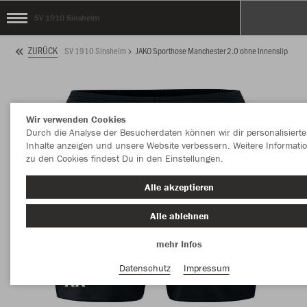
SV 1910 Sinsheim
ZURÜCK
SV 1910 Sinsheim
JAKO Sporthose Manchester 2.0 ohne Innenslip
Wir verwenden Cookies
Durch die Analyse der Besucherdaten können wir dir personalisierte
Inhalte anzeigen und unsere Website verbessern. Weitere Informati
zu den Cookies findest Du in den Einstellungen.
Alle akzeptieren
Alle ablehnen
mehr Infos
Datenschutz
Impressum